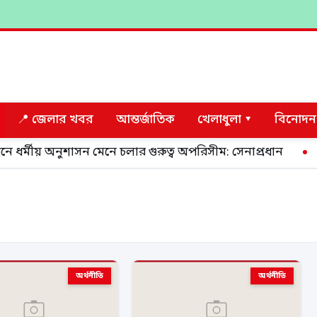
📍 জেলার খবর
আন্তর্জাতিক
খেলাধুলা ▾
বিনোদন
মীয় অনুশাসন মেনে চলার গুরুত্ব অপরিসীম: সেনাপ্রধান
গ্র
অর্থনীতি
অর্থনীতি