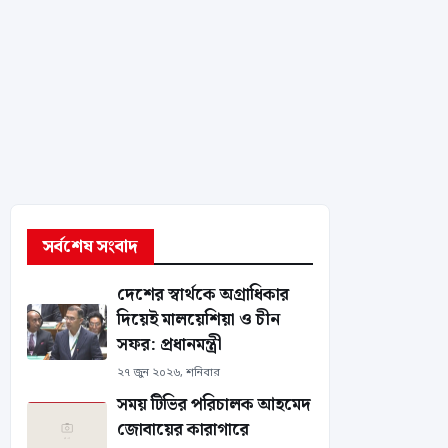
সর্বশেষ সংবাদ
দেশের স্বার্থকে অগ্রাধিকার
দিয়েই মালয়েশিয়া ও চীন
সফর: প্রধানমন্ত্রী
২৭ জুন ২০২৬, শনিবার
সময় টিভির পরিচালক আহমেদ
জোবায়ের কারাগারে