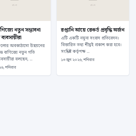
বাণিজ্যে নতুন সম্ভাবনা
রপ্তানি আয়ে রেকর্ড প্রবৃদ্ধি অর্জন
্যবসায়ীরা
এটি একটি নমুনা সংবাদ প্রতিবেদন।
বিস্তারিত তথ্য শীঘ্রই প্রকাশ করা হবে।
গুলোর অবকাঠামো উন্নয়নের
সংশ্লিষ্ট কর্তৃপক্ষ ...
্ত বাণিজ্যে নতুন গতি
বসায়ীরা বলছেন, ...
১৩ জুন ২০২৬, শনিবার
২৬, শনিবার