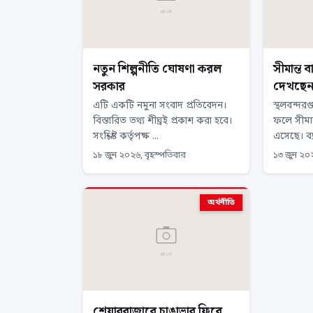
নতুন শিল্পনীতি ঘোষণা করল
সীমান্ত 
সরকার
দেখছেন ব
এটি একটি নমুনা সংবাদ প্রতিবেদন।
স্থলবন্দর
বিস্তারিত তথ্য শীঘ্রই প্রকাশ করা হবে।
ফলে সীমান
সংশ্লিষ্ট কর্তৃপক্ষ ...
এসেছে। ব্য
১৮ জুন ২০২৬, বৃহস্পতিবার
১৩ জুন ২০
অর্থনীতি
শেয়ারবাজারে চাঙাভাব ফিরে