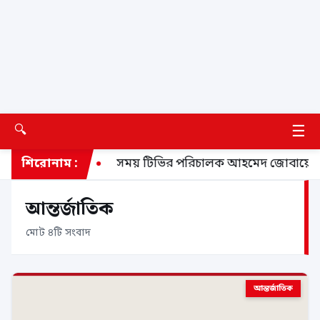
☰
🔍
প্রধানমন্ত্রী
শিরোনাম :
সময় টিভির পরিচালক আহমেদ জোবায়ের কা
আন্তর্জাতিক
মোট ৪টি সংবাদ
আন্তর্জাতিক