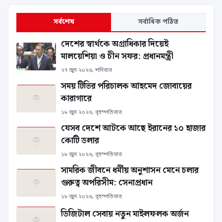
সর্বশেষ
সর্বাধিক পঠিত
দেশের স্বার্থকে অগ্রাধিকার দিয়েই
মালয়েশিয়া ও চীন সফর: প্রধানমন্ত্রী
২৭ জুন ২০২৬, শনিবার
সময় টিভির পরিচালক আহমেদ জোবায়ের
কারাগারে
১৮ জুন ২০২৬, বৃহস্পতিবার
যেসব দেশে আটকে আছে ইরানের ১০ হাজার
কোটি ডলার
১৮ জুন ২০২৬, বৃহস্পতিবার
সামরিক জীবনে ধর্মীয় অনুশাসন মেনে চলার
গুরুত্ব অপরিসীম: সেনাপ্রধান
১৮ জুন ২০২৬, বৃহস্পতিবার
ডিজিটাল সেবায় নতুন মাইলফলক অর্জন