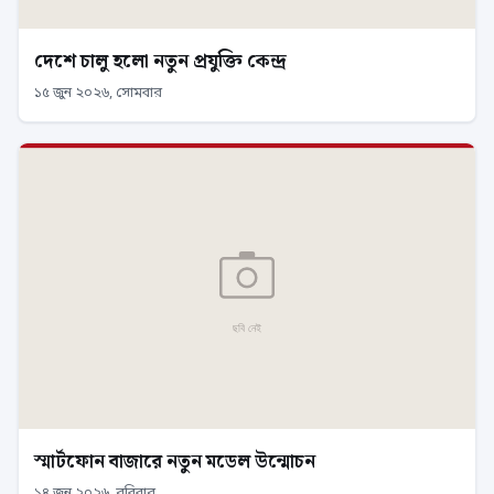
দেশে চালু হলো নতুন প্রযুক্তি কেন্দ্র
১৫ জুন ২০২৬, সোমবার
স্মার্টফোন বাজারে নতুন মডেল উন্মোচন