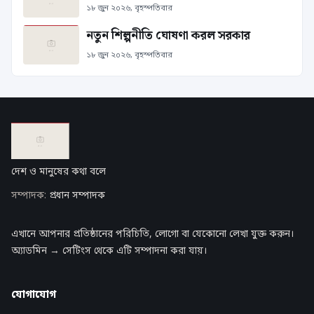
১৮ জুন ২০২৬, বৃহস্পতিবার
নতুন শিল্পনীতি ঘোষণা করল সরকার
১৮ জুন ২০২৬, বৃহস্পতিবার
দেশ ও মানুষের কথা বলে
সম্পাদক:
প্রধান সম্পাদক
এখানে আপনার প্রতিষ্ঠানের পরিচিতি, লোগো বা যেকোনো লেখা যুক্ত করুন।
অ্যাডমিন → সেটিংস থেকে এটি সম্পাদনা করা যায়।
যোগাযোগ