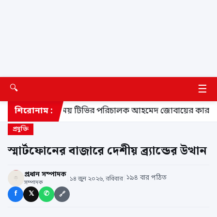
☰
🔍
ত্রী
শিরোনাম :
সময় টিভির পরিচালক আহমেদ জোবায়ের কারাগারে
প্রযুক্তি
স্মার্টফোনের বাজারে দেশীয় ব্র্যান্ডের উত্থান
প্রধান সম্পাদক
|
|
১৯৪ বার পঠিত
১৪ জুন ২০২৬, রবিবার
সম্পাদক
f
𝕏
✆
🔗