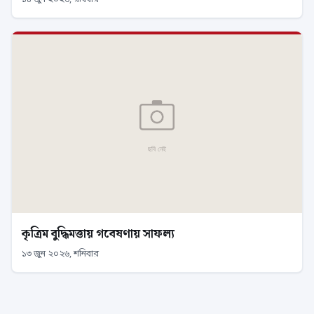
১৪ জুন ২০২৬, রবিবার
কৃত্রিম বুদ্ধিমত্তায় গবেষণায় সাফল্য
১৩ জুন ২০২৬, শনিবার