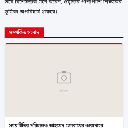
তবে বিশেষজ্ঞরা মনে করেন, প্রযুক্তির পাশাপাশি শিক্ষকের
ভূমিকা অপরিহার্য থাকবে।
সম্পর্কিত সংবাদ
সময় টিভির পরিচালক আহমেদ জোবায়ের কারাগারে