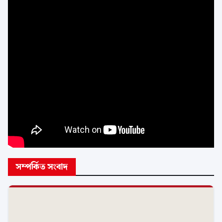
এটি একটি নমুনা সংবাদ প্রতিবেদন। বিস্তারিত তথ্য শীঘ্রই
প্রকাশ করা হবে। সংশ্লিষ্ট কর্তৃপক্ষ বিষয়টি নিয়ে কাজ করছে
এবং পর্যায়ক্রমে আরও তথ্য জানানো হবে।
প্রতিবেদনটি সম্পর্কে আপনার মতামত জানাতে পারেন।
আমাদের সাথে থাকুন সর্বশেষ সংবাদের জন্য।
সম্পর্কিত সংবাদ