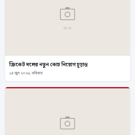
ক্রিকেট দলের নতুন কোচ নিয়োগ চূড়ান্ত
১৪ জুন ২০২৬, রবিবার