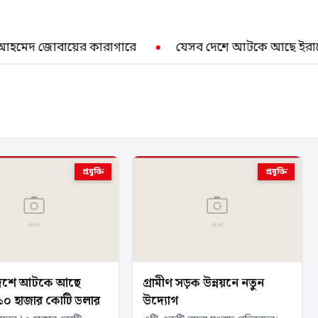
দ জোবায়ের কারাগারে
যেসব দেশে আটকে আছে ইরানের ১
প্রযুক্তি
প্রযুক্তি
েশে আটকে আছে
গ্রামীণ সড়ক উন্নয়নে নতুন
১০ হাজার কোটি ডলার
উদ্যোগ