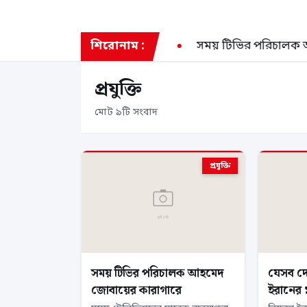
শিয়া ও চীন সফর: প্রধানমন্ত্রী
শিরোনাম :
সময় টিভির পরিচালক আহমে
প্রযুক্তি
মোট ৯টি সংবাদ
প্রযুক্তি
সময় টিভির পরিচালক আহমেদ
যেসব দ
জোবায়ের কারাগারে
ইরানের 