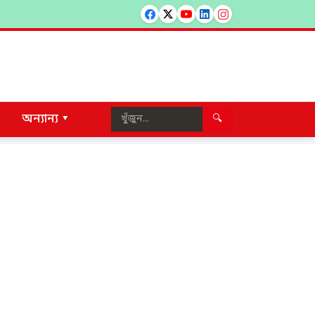
অন্যান্য ▾
🔍