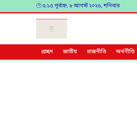
🕑 ৫:১৫ পূর্বাহ্ন, ৮ আগস্ট ২০২৬, শনিবার
প্রচ্ছদ
জাতীয়
রাজনীতি
অর্থনীতি