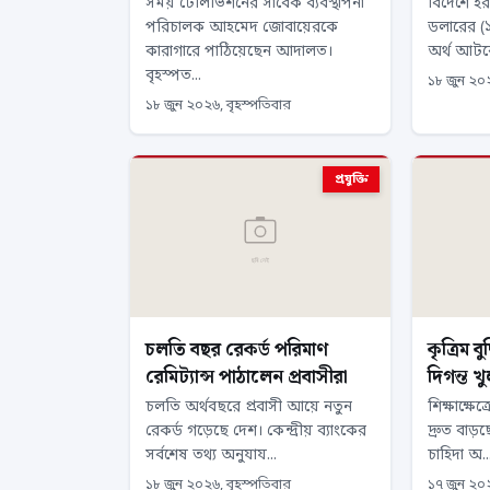
সময় টেলিভিশনের সাবেক ব্যবস্থাপনা
বিদেশে ই
পরিচালক আহমেদ জোবায়েরকে
ডলারের (
কারাগারে পাঠিয়েছেন আদালত।
অর্থ আটক
বৃহস্পত...
১৮ জুন ২০২
১৮ জুন ২০২৬, বৃহস্পতিবার
প্রযুক্তি
চলতি বছর রেকর্ড পরিমাণ
কৃত্রিম বু
রেমিট্যান্স পাঠালেন প্রবাসীরা
দিগন্ত খ
চলতি অর্থবছরে প্রবাসী আয়ে নতুন
শিক্ষাক্ষেত্
রেকর্ড গড়েছে দেশ। কেন্দ্রীয় ব্যাংকের
দ্রুত বাড়ছ
সর্বশেষ তথ্য অনুযায...
চাহিদা অ..
১৮ জুন ২০২৬, বৃহস্পতিবার
১৭ জুন ২০২