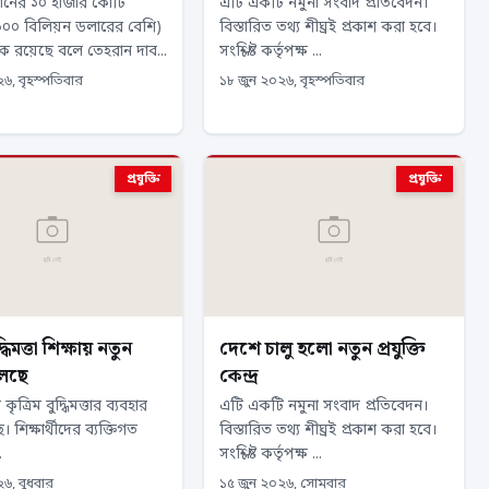
রানের ১০ হাজার কোটি
এটি একটি নমুনা সংবাদ প্রতিবেদন।
১০০ বিলিয়ন ডলারের বেশি)
বিস্তারিত তথ্য শীঘ্রই প্রকাশ করা হবে।
ে রয়েছে বলে তেহরান দাব...
সংশ্লিষ্ট কর্তৃপক্ষ ...
৬, বৃহস্পতিবার
১৮ জুন ২০২৬, বৃহস্পতিবার
প্রযুক্তি
প্রযুক্তি
দ্ধিমত্তা শিক্ষায় নতুন
দেশে চালু হলো নতুন প্রযুক্তি
ুলছে
কেন্দ্র
রে কৃত্রিম বুদ্ধিমত্তার ব্যবহার
এটি একটি নমুনা সংবাদ প্রতিবেদন।
ে। শিক্ষার্থীদের ব্যক্তিগত
বিস্তারিত তথ্য শীঘ্রই প্রকাশ করা হবে।
.
সংশ্লিষ্ট কর্তৃপক্ষ ...
৬, বুধবার
১৫ জুন ২০২৬, সোমবার